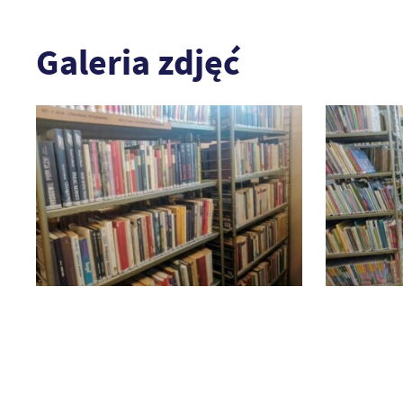
Galeria zdjęć