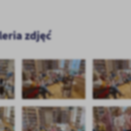
leria zdjęć