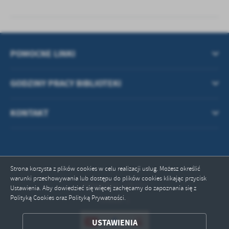
POMOCNE LINKI
GODZINY PRACY BIBLIOTEKI
KONTAKT
Strona korzysta z plików cookies w celu realizacji usług. Możesz określić
warunki przechowywania lub dostępu do plików cookies klikając przycisk
Odwiedzin: 105713
Ustawienia. Aby dowiedzieć się więcej zachęcamy do zapoznania się z
Polityką Cookies oraz Polityką Prywatności.
Online: 1
ZAPISZ WYBRANE
USTAWIENIA