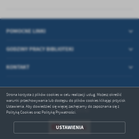
POMOCNE LINKI
GODZINY PRACY BIBLIOTEKI
KONTAKT
Strona korzysta z plików cookies w celu realizacji usług. Możesz określić
warunki przechowywania lub dostępu do plików cookies klikając przycisk
Ustawienia. Aby dowiedzieć się więcej zachęcamy do zapoznania się z
Odwiedzin: 105786
Polityką Cookies oraz Polityką Prywatności.
ZAPISZ WYBRANE
USTAWIENIA
ODRZUĆ WSZYSTKIE