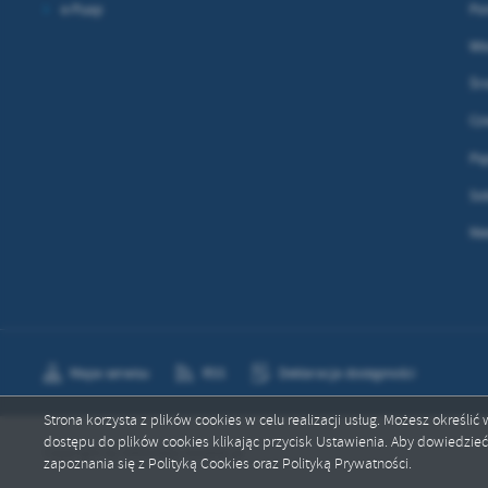
e-Puap
Pon
Wt
Śr
Cz
Pią
So
Nie
Mapa serwisu
RSS
Deklaracja dostępności
Strona korzysta z plików cookies w celu realizacji usług. Możesz określi
dostępu do plików cookies klikając przycisk Ustawienia. Aby dowiedzie
Copyright by biblioteka.nasielsk.pl
zapoznania się z Polityką Cookies oraz Polityką Prywatności.