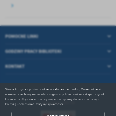
POMOCNE LINKI
GODZINY PRACY BIBLIOTEKI
KONTAKT
Strona korzysta z plików cookies w celu realizacji usług. Możesz określić
ZAPISZ WYBRANE
warunki przechowywania lub dostępu do plików cookies klikając przycisk
Ustawienia. Aby dowiedzieć się więcej zachęcamy do zapoznania się z
Odwiedzin: 105738
Polityką Cookies oraz Polityką Prywatności.
ODRZUĆ WSZYSTKIE